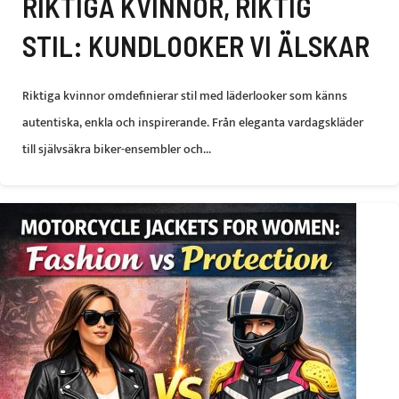
RIKTIGA KVINNOR, RIKTIG
STIL: KUNDLOOKER VI ÄLSKAR
Riktiga kvinnor omdefinierar stil med läderlooker som känns
autentiska, enkla och inspirerande. Från eleganta vardagskläder
till självsäkra biker-ensembler och...