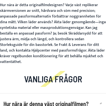
Hur nära är detta originalfilmdesignen?
Varje väst replikerar
skärmversionen av snitt, hårdvara och söm med precision;
anpassade passformsalternativ förbättrar noggrannheten för
dina mått.
Vilken läder används?
Äkta läder genomgående—inga
syntetiska material eller massproduktionsgenvägar.
Kan jag
beställa en anpassad passform?
Ja; besök
Skräddarsydd
för att
justera ärm, midja och längd, och kontrollera sedan
Storleksguide
för din basstorlek. Se
Frakt & Leverans
för ditt
land, och kontakta
Hjälpcenter
med passformsfrågor. Äkta läder
kräver regelbunden konditionering för att behålla mjukhet och
vattentäthet.
VANLIGA FRÅGOR
Hur nära är denna väst originalfilmen?