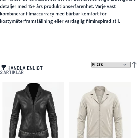
detaljer med 15+ års produktionserfarenhet. Varje väst
kombinerar filmaccurracy med bärbar komfort för
kostymåterframställning eller vardaglig filminspirad stil.
HANDLA ENLIGT
SÄT
2
ARTIKLAR