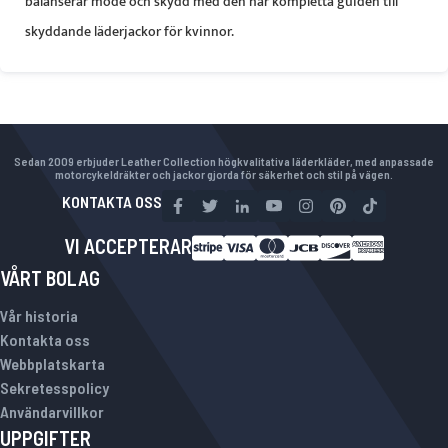
balanserar mode och skydd med den här kompletta guiden till
skyddande läderjackor för kvinnor.
Sedan 2009 erbjuder Leather Collection högkvalitativa läderkläder, med anpassade
motorcykeldräkter och jackor gjorda för säkerhet och stil på vägen.
KONTAKTA OSS
VI ACCEPTERAR
VÅRT BOLAG
Vår historia
Kontakta oss
Webbplatskarta
Sekretesspolicy
Användarvillkor
UPPGIFTER