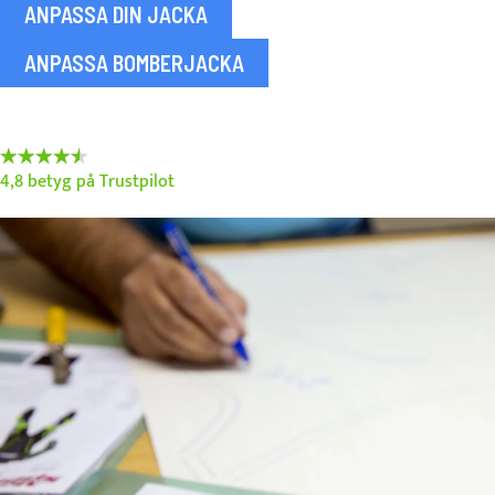
ANPASSA DIN JACKA
ANPASSA BOMBERJACKA
90%
4,8 betyg på Trustpilot