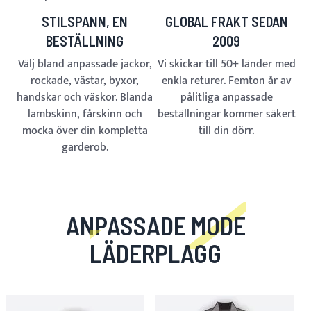
STILSPANN, EN
GLOBAL FRAKT SEDAN
BESTÄLLNING
2009
Välj bland anpassade jackor,
Vi skickar till 50+ länder med
rockade, västar, byxor,
enkla returer. Femton år av
handskar och väskor. Blanda
pålitliga anpassade
lambskinn, fårskinn och
beställningar kommer säkert
mocka över din kompletta
till din dörr.
garderob.
ANPASSADE MODE
LÄDERPLAGG