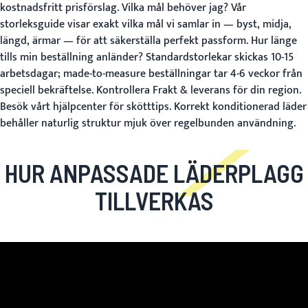
kostnadsfritt prisförslag.
Vilka mål behöver jag?
Vår
storleksguide
visar exakt vilka mål vi samlar in — byst, midja,
längd, ärmar — för att säkerställa perfekt passform.
Hur länge
tills min beställning anländer?
Standardstorlekar skickas 10-15
arbetsdagar; made-to-measure beställningar tar 4-6 veckor från
speciell bekräftelse. Kontrollera
Frakt & leverans
för din region.
Besök vårt
hjälpcenter
för skötttips. Korrekt konditionerad läder
behåller naturlig struktur mjuk över regelbunden användning.
HUR ANPASSADE LÄDERPLAGG
TILLVERKAS