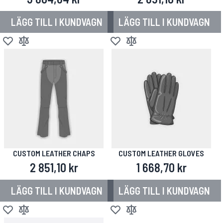
LÄGG TILL I KUNDVAGN
LÄGG TILL I KUNDVAGN
Lägg till i önskelista
Lägg till i jämför
Lägg till i önskelista
Lägg till i jämför
CUSTOM LEATHER CHAPS
CUSTOM LEATHER GLOVES
2 851,10 kr
1 668,70 kr
LÄGG TILL I KUNDVAGN
LÄGG TILL I KUNDVAGN
Lägg till i önskelista
Lägg till i jämför
Lägg till i önskelista
Lägg till i jämför