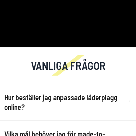
VANLIGA FRÅGOR
Hur beställer jag anpassade läderplagg
online?
Vilka mål behöver jag för made-to-