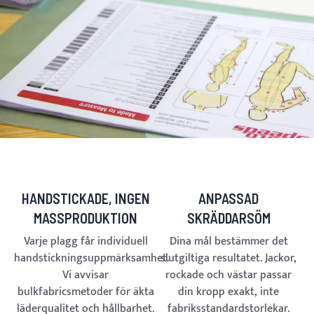
HANDSTICKADE, INGEN
ANPASSAD
MASSPRODUKTION
SKRÄDDARSÖM
Varje plagg får individuell
Dina mål bestämmer det
handstickningsuppmärksamhet.
slutgiltiga resultatet. Jackor,
Vi avvisar
rockade och västar passar
bulkfabricsmetoder för äkta
din kropp exakt, inte
läderqualitet och hållbarhet.
fabriksstandardstorlekar.