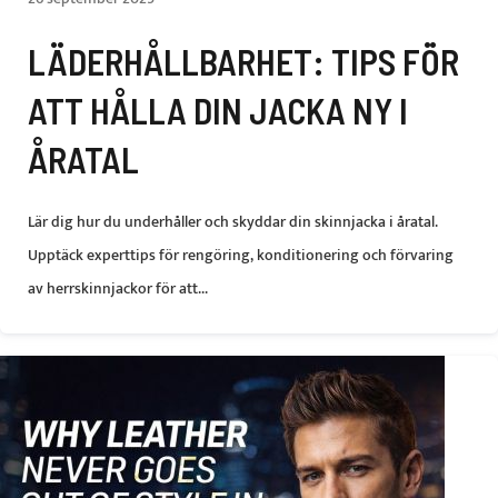
LÄDERHÅLLBARHET: TIPS FÖR
ATT HÅLLA DIN JACKA NY I
ÅRATAL
Lär dig hur du underhåller och skyddar din skinnjacka i åratal.
Upptäck experttips för rengöring, konditionering och förvaring
av herrskinnjackor för att...