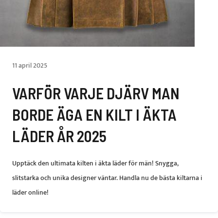
11 april 2025
VARFÖR VARJE DJÄRV MAN
BORDE ÄGA EN KILT I ÄKTA
LÄDER ÅR 2025
Upptäck den ultimata kilten i äkta läder för män! Snygga,
slitstarka och unika designer väntar. Handla nu de bästa kiltarna i
läder online!