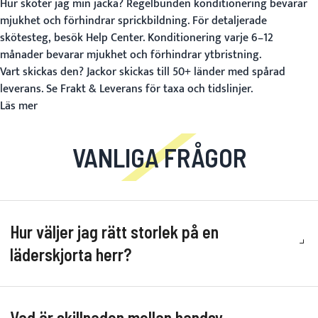
Hur sköter jag min jacka?
Regelbunden konditionering bevarar
mjukhet och förhindrar sprickbildning. För detaljerade
skötesteg, besök
Help Center
. Konditionering varje 6–12
månader bevarar mjukhet och förhindrar ytbristning.
Vart skickas den?
Jackor skickas till 50+ länder med spårad
leverans. Se
Frakt & Leverans
för taxa och tidslinjer.
Läs mer
VANLIGA FRÅGOR
Hur väljer jag rätt storlek på en
läderskjorta herr?
Vad är skillnaden mellan handsy