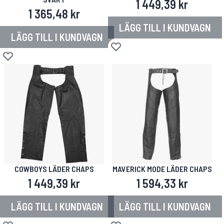
1 449,39 kr
1 365,48 kr
LÄGG TILL I KUNDVAGN
LÄGG TILL I KUNDVAGN
Lägg till i önskelista
Lägg till i önskelista
COWBOYS LÄDER CHAPS
MAVERICK MODE LÄDER CHAPS
1 449,39 kr
1 594,33 kr
LÄGG TILL I KUNDVAGN
LÄGG TILL I KUNDVAGN