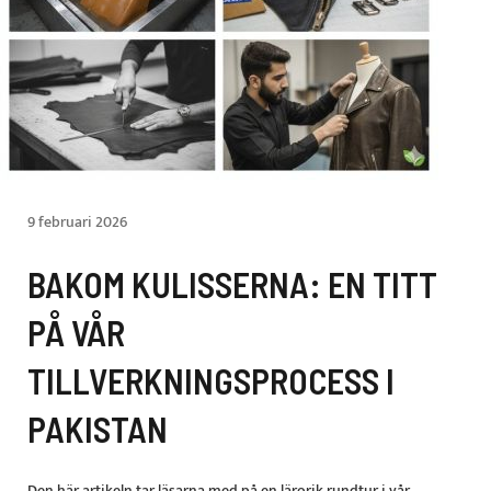
9 februari 2026
BAKOM KULISSERNA: EN TITT
PÅ VÅR
TILLVERKNINGSPROCESS I
PAKISTAN
Den här artikeln tar läsarna med på en lärorik rundtur i vår