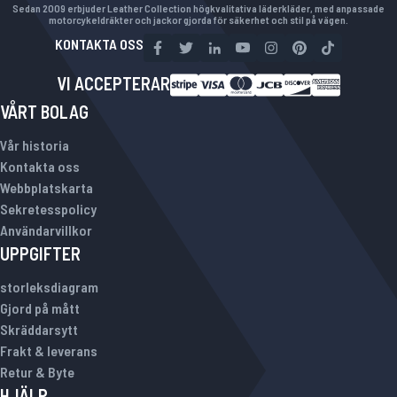
Sedan 2009 erbjuder Leather Collection högkvalitativa läderkläder, med anpassade
motorcykeldräkter och jackor gjorda för säkerhet och stil på vägen.
KONTAKTA OSS
VI ACCEPTERAR
VÅRT BOLAG
Vår historia
Kontakta oss
Webbplatskarta
Sekretesspolicy
Användarvillkor
UPPGIFTER
storleksdiagram
Gjord på mått
Skräddarsytt
Frakt & leverans
Retur & Byte
HJÄLP