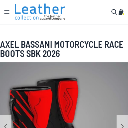
Hoppa till innehållet
Växla Nav
Min 
Sök
AXEL BASSANI MOTORCYCLE RACE
BOOTS SBK 2026