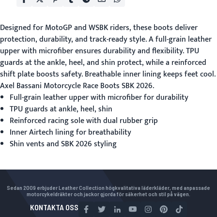
Designed for MotoGP and WSBK riders, these boots deliver
protection, durability, and track-ready style. A full-grain leather
upper with microfiber ensures durability and flexibility. TPU
guards at the ankle, heel, and shin protect, while a reinforced
shift plate boosts safety. Breathable inner lining keeps feet cool.
Axel Bassani Motorcycle Race Boots SBK 2026
.
Full-grain leather upper with microfiber for durability
TPU guards at ankle, heel, shin
Reinforced racing sole with dual rubber grip
Inner Airtech lining for breathability
Shin vents and SBK 2026 styling
Sedan 2009 erbjuder Leather Collection högkvalitativa läderkläder, med anpassade
motorcykeldräkter och jackor gjorda för säkerhet och stil på vägen.
KONTAKTA OSS