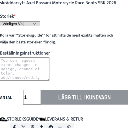
skräddarsytt Axel Bassani Motorcycle Race Boots SBK 2026
Storlek
Kolla vår
**
Storleksguide
**
för att hitta de mest exakta måtten och
välja den bästa storleken för dig.
Beställningsinstruktioner
LÄGG TILL I KUNDVAGN
ANTAL
STORLEKSGUIDE
LEVERANS & RETUR