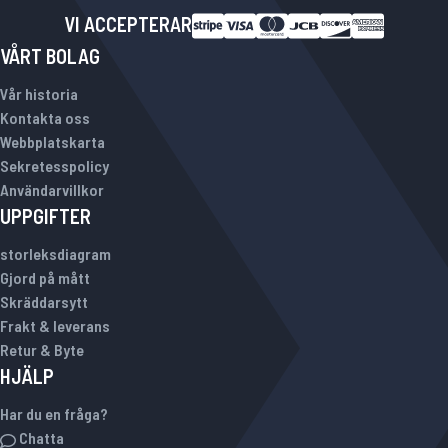
VI ACCEPTERAR
VÅRT BOLAG
Vår historia
Kontakta oss
Webbplatskarta
Sekretesspolicy
Användarvillkor
UPPGIFTER
storleksdiagram
Gjord på mått
Skräddarsytt
Frakt & leverans
Retur & Byte
HJÄLP
Har du en fråga?
Chatta