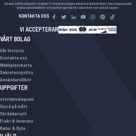
Sedan 2009 erbjuder Leather Collection högkvalitativa läderkläder, med anpassade
motorcykeldräkter och jackor gjorda för säkerhet och stil på vägen.
KONTAKTA OSS
VI ACCEPTERAR
VÅRT BOLAG
Vår historia
Kontakta oss
Webbplatskarta
Sekretesspolicy
Användarvillkor
UPPGIFTER
storleksdiagram
Gjord på mått
Skräddarsytt
Frakt & leverans
Retur & Byte