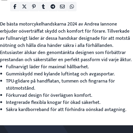
De
bästa motorcykelhandskarna 2024
av Andrea Iannone
erbjuder oöverträffat skydd och komfort för förare. Tillverkade
av fullnarvigt läder är dessa handskar designade för att motstå
nötning och hålla dina händer säkra i alla förhållanden.
Entusiaster älskar den genomtänkta designen som förbättrar
prestandan och säkerställer en perfekt passform vid varje åktur.
Fullnarvigt läder för maximal hållbarhet.
Gummiskydd med kylande luftintag och avgasportar.
TPU-glidare på handflatan, tummen och fingrarna för
stötmotstånd.
Förkurvad design för överlägsen komfort.
Integrerade flexibla knogar för ökad säkerhet.
Säkra kardborreband för att förhindra oönskad avtagning.