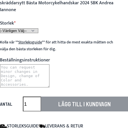
skräddarsytt Bästa Motorcykelhandskar 2024 SBK Andrea
Iannone
Storlek
Kolla vår
**
Storleksguide
**
för att hitta de mest exakta måtten och
välja den bästa storleken för dig.
Beställningsinstruktioner
LÄGG TILL I KUNDVAGN
ANTAL
STORLEKSGUIDE
LEVERANS & RETUR