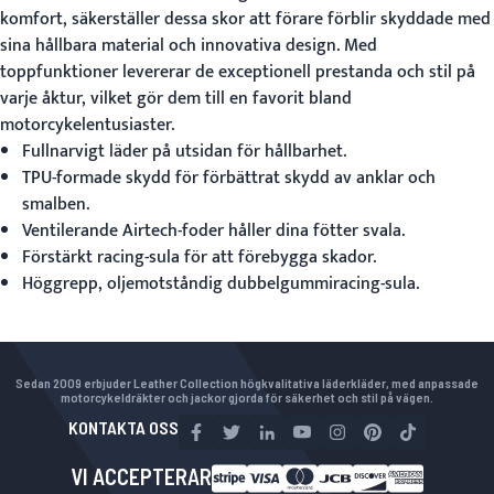
komfort, säkerställer dessa skor att förare förblir skyddade med
sina hållbara material och innovativa design. Med
toppfunktioner levererar de exceptionell prestanda och stil på
varje åktur, vilket gör dem till en favorit bland
motorcykelentusiaster.
Fullnarvigt läder på utsidan för hållbarhet.
TPU-formade skydd för förbättrat skydd av anklar och
smalben.
Ventilerande Airtech-foder håller dina fötter svala.
Förstärkt racing-sula för att förebygga skador.
Höggrepp, oljemotståndig dubbelgummiracing-sula.
Sedan 2009 erbjuder Leather Collection högkvalitativa läderkläder, med anpassade
motorcykeldräkter och jackor gjorda för säkerhet och stil på vägen.
KONTAKTA OSS
VI ACCEPTERAR