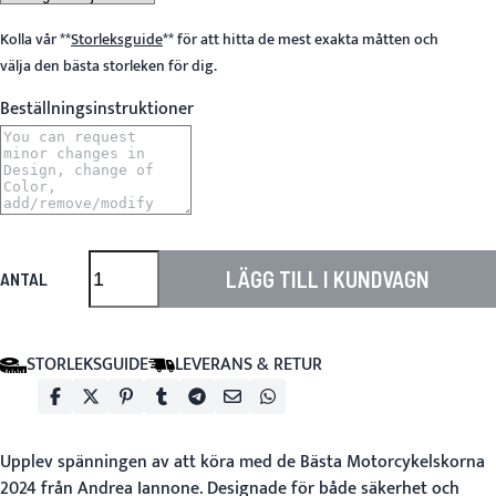
Kolla vår
**
Storleksguide
**
för att hitta de mest exakta måtten och
välja den bästa storleken för dig.
Beställningsinstruktioner
LÄGG TILL I KUNDVAGN
ANTAL
STORLEKSGUIDE
LEVERANS & RETUR
Upplev spänningen av att köra med de
Bästa Motorcykelskorna
2024
från Andrea Iannone. Designade för både säkerhet och