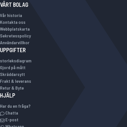
VÅRT BOLAG
Vår historia
Kontakta oss
Webbplatskarta
Sekretesspolicy
Användarvillkor
UPPGIFTER
storleksdiagram
Gjord på mått
Skräddarsytt
Frakt & leverans
Retur & Byte
HJÄLP
Har du en fråga?
Chatta
E-post
Whatsapp