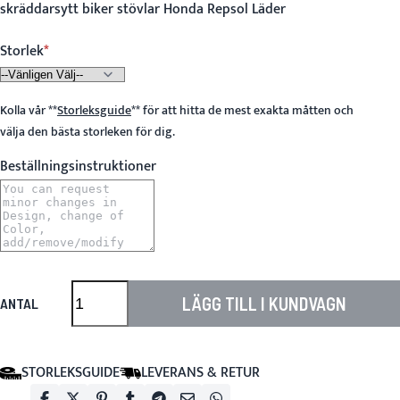
skräddarsytt biker stövlar Honda Repsol Läder
Storlek
Kolla vår
**
Storleksguide
**
för att hitta de mest exakta måtten och
välja den bästa storleken för dig.
Beställningsinstruktioner
LÄGG TILL I KUNDVAGN
ANTAL
STORLEKSGUIDE
LEVERANS & RETUR