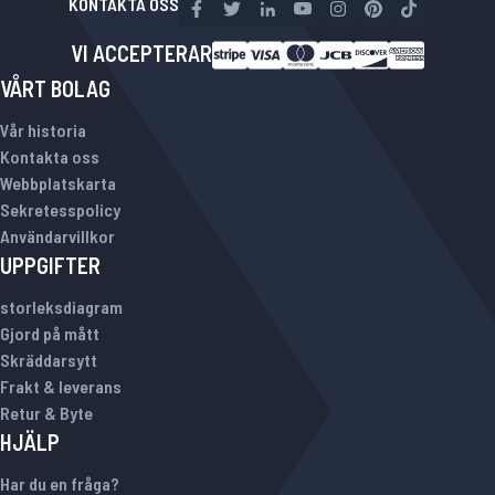
KONTAKTA OSS
VI ACCEPTERAR
VÅRT BOLAG
Vår historia
Kontakta oss
Webbplatskarta
Sekretesspolicy
Användarvillkor
UPPGIFTER
storleksdiagram
Gjord på mått
Skräddarsytt
Frakt & leverans
Retur & Byte
HJÄLP
Har du en fråga?