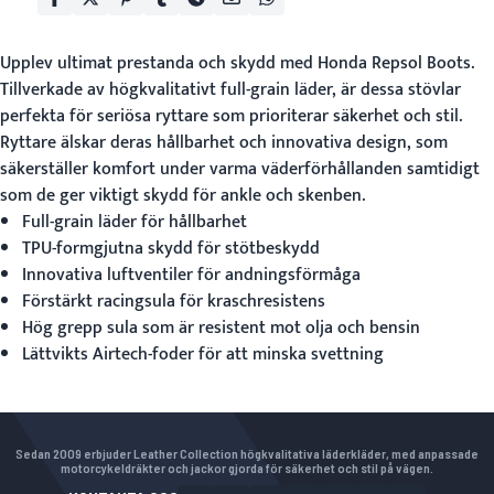
Upplev ultimat prestanda och skydd med
Honda Repsol Boots
.
Tillverkade av högkvalitativt full-grain läder, är dessa stövlar
perfekta för seriösa ryttare som prioriterar säkerhet och stil.
Ryttare älskar deras hållbarhet och innovativa design, som
säkerställer komfort under varma väderförhållanden samtidigt
som de ger viktigt skydd för ankle och skenben.
Full-grain läder för hållbarhet
TPU-formgjutna skydd för stötbeskydd
Innovativa luftventiler för andningsförmåga
Förstärkt racingsula för kraschresistens
Hög grepp sula som är resistent mot olja och bensin
Lättvikts Airtech-foder för att minska svettning
Sedan 2009 erbjuder Leather Collection högkvalitativa läderkläder, med anpassade
motorcykeldräkter och jackor gjorda för säkerhet och stil på vägen.