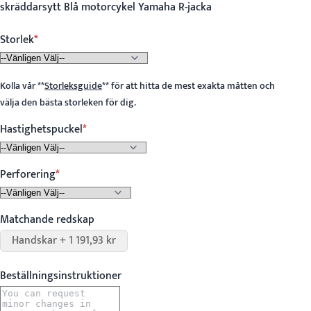
skräddarsytt Blå motorcykel Yamaha R-jacka
Storlek
Kolla vår
**
Storleksguide
**
för att hitta de mest exakta måtten och
välja den bästa storleken för dig.
Hastighetspuckel
Perforering
Matchande redskap
Handskar + 1 191,93 kr
Beställningsinstruktioner