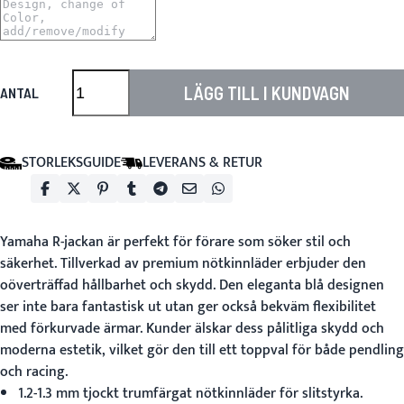
LÄGG TILL I KUNDVAGN
ANTAL
STORLEKSGUIDE
LEVERANS & RETUR
Yamaha R-jackan
är perfekt för förare som söker stil och
säkerhet. Tillverkad av premium nötkinnläder erbjuder den
oöverträffad hållbarhet och skydd. Den eleganta blå designen
ser inte bara fantastisk ut utan ger också bekväm flexibilitet
med förkurvade ärmar. Kunder älskar dess pålitliga skydd och
moderna estetik, vilket gör den till ett toppval för både pendling
och racing.
1.2-1.3 mm tjockt trumfärgat nötkinnläder för slitstyrka.