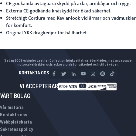
CE-godkända avtagbara skydd på axlar, armbågar och rygg.
Externa CE-godkända knäskydd för ökad säkerhet.
Stretchigt Cordura med Kevlar-look vid ärmar och vadmuskler
för komfort.
Original YKK-dragkedjor för hållbarhet.
Sedan 2009 erbjuder Leather Collection högkvalitativa läderkläder, med anpassade
motorcykeldräkter och jackor gjorda för säkerhet och stil på vägen.
KONTAKTA OSS
VI ACCEPTERAR
VÅRT BOLAG
Vår historia
Kontakta oss
Webbplatskarta
Sekretesspolicy