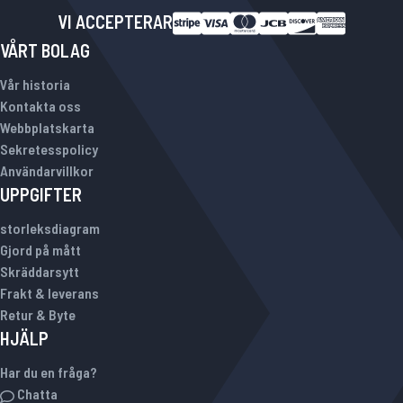
VI ACCEPTERAR
VÅRT BOLAG
Vår historia
Kontakta oss
Webbplatskarta
Sekretesspolicy
Användarvillkor
UPPGIFTER
storleksdiagram
Gjord på mått
Skräddarsytt
Frakt & leverans
Retur & Byte
HJÄLP
Har du en fråga?
Chatta