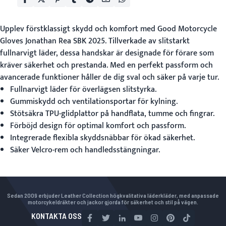
Upplev förstklassigt skydd och komfort med
Good Motorcycle
Gloves
Jonathan Rea SBK 2025. Tillverkade av slitstarkt
fullnarvigt läder, dessa handskar är designade för förare som
kräver säkerhet och prestanda. Med en perfekt passform och
avancerade funktioner håller de dig sval och säker på varje tur.
Fullnarvigt läder för överlägsen slitstyrka.
Gummiskydd och ventilationsportar för kylning.
Stötsäkra TPU-glidplattor på handflata, tumme och fingrar.
Förböjd design för optimal komfort och passform.
Integrerade flexibla skyddsnäbbar för ökad säkerhet.
Säker Velcro-rem och handledsstängningar.
Sedan 2009 erbjuder Leather Collection högkvalitativa läderkläder, med anpassade
motorcykeldräkter och jackor gjorda för säkerhet och stil på vägen.
KONTAKTA OSS