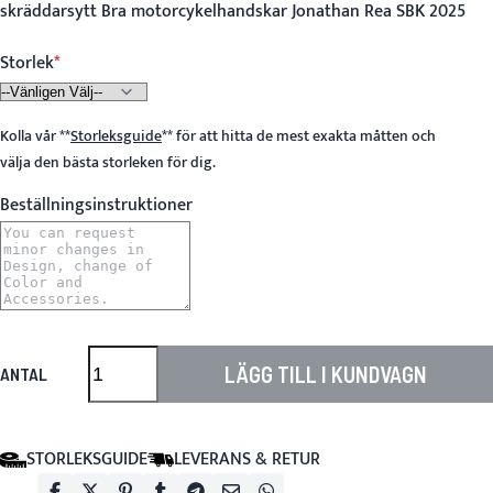
skräddarsytt Bra motorcykelhandskar Jonathan Rea SBK 2025
Storlek
Kolla vår
**
Storleksguide
**
för att hitta de mest exakta måtten och
välja den bästa storleken för dig.
Beställningsinstruktioner
LÄGG TILL I KUNDVAGN
ANTAL
STORLEKSGUIDE
LEVERANS & RETUR