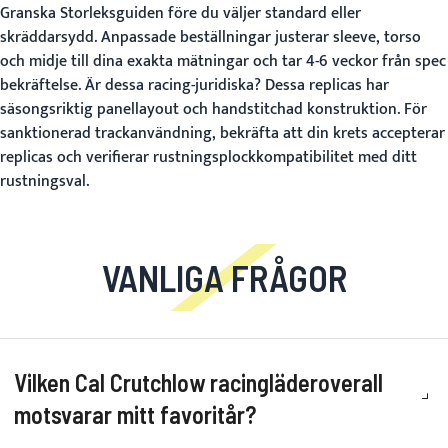
Granska
Storleksguiden
före du väljer standard eller
skräddarsydd. Anpassade beställningar justerar sleeve, torso
och midje till dina exakta mätningar och tar 4-6 veckor från spec
bekräftelse.
Är dessa racing-juridiska?
Dessa replicas har
säsongsriktig panellayout och handstitchad konstruktion. För
sanktionerad trackanvändning, bekräfta att din krets accepterar
replicas och verifierar rustningsplockkompatibilitet med ditt
rustningsval.
VANLIGA FRÅGOR
Vilken Cal Crutchlow racingläderoverall
motsvarar mitt favoritår?