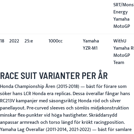
SRT/Mons
Energy
Yamaha
MotoGP
18
2022
25:e
1000cc
Yamaha
WithU
YZR-M1
Yamaha R
MotoGP
Team
RACE SUIT VARIANTER PER ÅR
Honda Championship Åren (2015-2018)
— bäst för förare som
söker hans LCR Honda era replicas. Dessa överallar fångar hans
RC213V kampanjer med säsongsriktig Honda röd och silver
panellayout. Pre-curved sleeves och sömlös midjekonstruktion
minskar flex-punkter vid höga hastigheter. Skräddarsydd
anpassar armreach och torso längd för krökt racingposition.
Yamaha Lag Överallar (2011-2014, 2021-2022)
— bäst för samlare