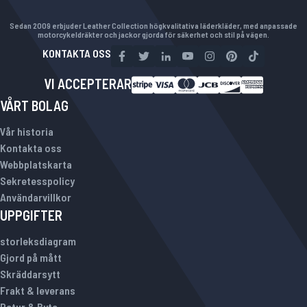
Sedan 2009 erbjuder Leather Collection högkvalitativa läderkläder, med anpassade
motorcykeldräkter och jackor gjorda för säkerhet och stil på vägen.
KONTAKTA OSS
VI ACCEPTERAR
VÅRT BOLAG
Vår historia
Kontakta oss
Webbplatskarta
Sekretesspolicy
Användarvillkor
UPPGIFTER
storleksdiagram
Gjord på mått
Skräddarsytt
Frakt & leverans
Retur & Byte