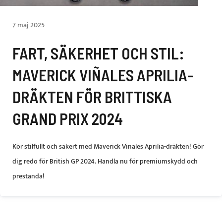
7 maj 2025
FART, SÄKERHET OCH STIL:
MAVERICK VIÑALES APRILIA-
DRÄKTEN FÖR BRITTISKA
GRAND PRIX 2024
Kör stilfullt och säkert med Maverick Vinales Aprilia-dräkten! Gör
dig redo för British GP 2024. Handla nu för premiumskydd och
prestanda!