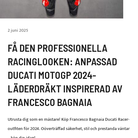
2 juni 2025
FÅ DEN PROFESSIONELLA
RACINGLOOKEN: ANPASSAD
DUCATI MOTOGP 2024-
LÄDERDRÄKT INSPIRERAD AV
FRANCESCO BAGNAIA
Utrusta dig som en mästare! Köp Francesco Bagnaia Ducati Racer-
outfiten för 2024. Oöverträffad säkerhet, stil och prestanda väntar
– köp din idag!