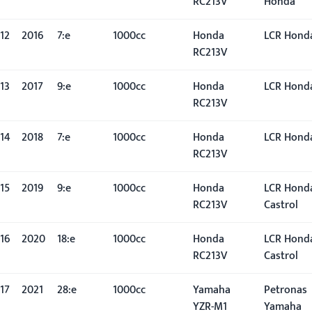
RC213V
Honda
12
2016
7:e
1000cc
Honda
LCR Hond
RC213V
13
2017
9:e
1000cc
Honda
LCR Hond
RC213V
14
2018
7:e
1000cc
Honda
LCR Hond
RC213V
15
2019
9:e
1000cc
Honda
LCR Hond
RC213V
Castrol
16
2020
18:e
1000cc
Honda
LCR Hond
RC213V
Castrol
17
2021
28:e
1000cc
Yamaha
Petronas
YZR-M1
Yamaha