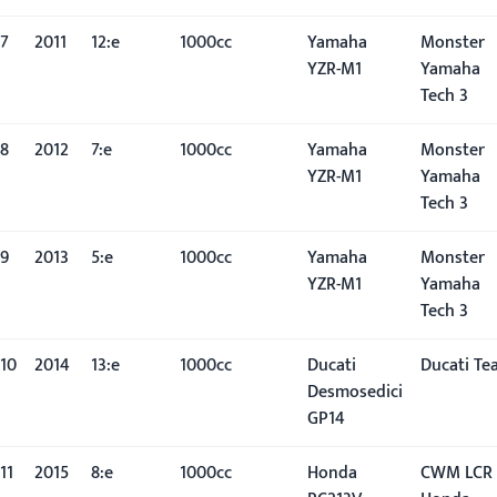
7
2011
12:e
1000cc
Yamaha
Monster
YZR-M1
Yamaha
Tech 3
8
2012
7:e
1000cc
Yamaha
Monster
YZR-M1
Yamaha
Tech 3
9
2013
5:e
1000cc
Yamaha
Monster
YZR-M1
Yamaha
Tech 3
10
2014
13:e
1000cc
Ducati
Ducati Te
Desmosedici
GP14
11
2015
8:e
1000cc
Honda
CWM LCR