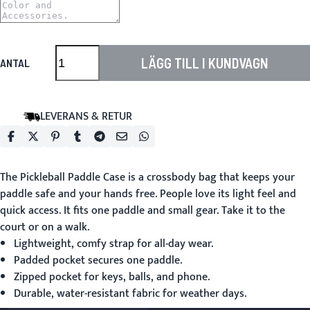
LÄGG TILL I KUNDVAGN
ANTAL
LEVERANS & RETUR
The
Pickleball Paddle Case
is a crossbody bag that keeps your
paddle safe and your hands free. People love its light feel and
quick access. It fits one paddle and small gear. Take it to the
court or on a walk.
Lightweight, comfy strap for all-day wear.
Padded pocket secures one paddle.
Zipped pocket for keys, balls, and phone.
Durable, water-resistant fabric for weather days.