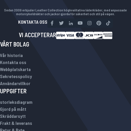
Sedan 2009 erbjuder Leather Collection högkvalitativa läderkläder, med anpassade
motorcykeldräkter och jackor gjorda för säkerhet och stil på vägen.
KONTAKTA OSS
VI ACCEPTERAR
VÅRT BOLAG
Vår historia
Kontakta oss
Webbplatskarta
Sekretesspolicy
Användarvillkor
UPPGIFTER
storleksdiagram
Gjord på mått
Skräddarsytt
Frakt & leverans
Retur & Byte