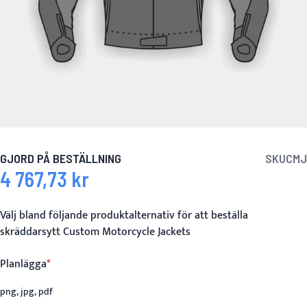
GJORD PÅ BESTÄLLNING
SKU
CMJ
4 767,73 kr
Välj bland följande produktalternativ för att beställa
skräddarsytt Custom Motorcycle Jackets
Planlägga
png, jpg, pdf