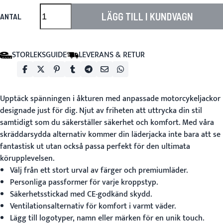
LÄGG TILL I KUNDVAGN
ANTAL
STORLEKSGUIDE
LEVERANS & RETUR
Upptäck spänningen i åkturen med
anpassade motorcykeljackor
designade just för dig. Njut av friheten att uttrycka din stil
samtidigt som du säkerställer säkerhet och komfort. Med våra
skräddarsydda alternativ kommer din läderjacka inte bara att se
fantastisk ut utan också passa perfekt för den ultimata
körupplevelsen.
Välj från ett stort urval av färger och premiumläder.
Personliga passformer för varje kroppstyp.
Säkerhetsstickad med CE-godkänd skydd.
Ventilationsalternativ för komfort i varmt väder.
Lägg till logotyper, namn eller märken för en unik touch.