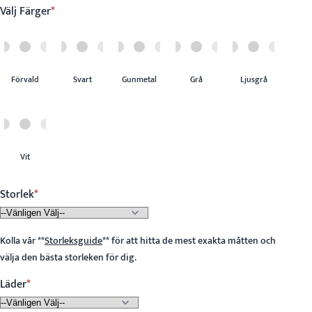
Välj Färger
Förvald
Svart
Gunmetal
Grå
Ljusgrå
Vit
Storlek
Kolla vår
**
Storleksguide
**
för att hitta de mest exakta måtten och
välja den bästa storleken för dig.
Läder