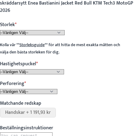
skräddarsytt Enea Bastianini Jacket Red Bull KTM Tech3 MotoGP
2026
Storlek
Kolla vår
**
Storleksguide
**
för att hitta de mest exakta måtten och
välja den bästa storleken för dig.
Hastighetspuckel
Perforering
Matchande redskap
Handskar + 1 191,93 kr
Beställningsinstruktioner