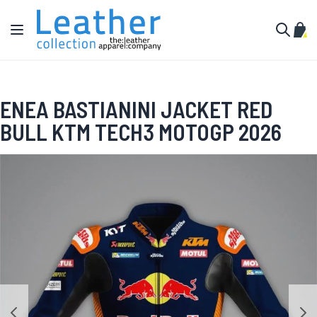
Hoppa till innehållet
Växla Nav
Min 
Sök
ENEA BASTIANINI JACKET RED
BULL KTM TECH3 MOTOGP 2026