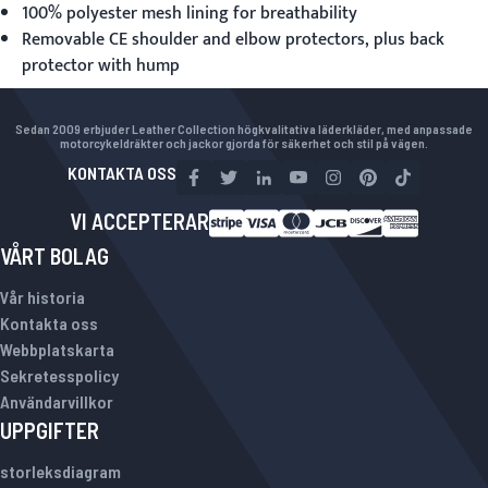
100% polyester mesh lining for breathability
Removable CE shoulder and elbow protectors, plus back
protector with hump
Sedan 2009 erbjuder Leather Collection högkvalitativa läderkläder, med anpassade
motorcykeldräkter och jackor gjorda för säkerhet och stil på vägen.
KONTAKTA OSS
VI ACCEPTERAR
VÅRT BOLAG
Vår historia
Kontakta oss
Webbplatskarta
Sekretesspolicy
Användarvillkor
UPPGIFTER
storleksdiagram