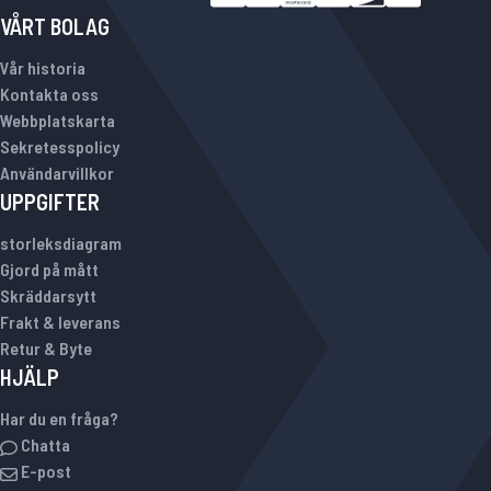
VÅRT BOLAG
Vår historia
Kontakta oss
Webbplatskarta
Sekretesspolicy
Användarvillkor
UPPGIFTER
storleksdiagram
Gjord på mått
Skräddarsytt
Frakt & leverans
Retur & Byte
HJÄLP
Har du en fråga?
Chatta
E-post