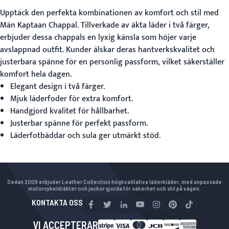
Upptäck den perfekta kombinationen av komfort och stil med
Män Kaptaan Chappal
. Tillverkade av äkta läder i två färger,
erbjuder dessa chappals en lyxig känsla som höjer varje
avslappnad outfit. Kunder älskar deras hantverkskvalitet och
justerbara spänne för en personlig passform, vilket säkerställer
komfort hela dagen.
Elegant design i två färger.
Mjuk läderfoder för extra komfort.
Handgjord kvalitet för hållbarhet.
Justerbar spänne för perfekt passform.
Läderfotbäddar och sula ger utmärkt stöd.
Sedan 2009 erbjuder Leather Collection högkvalitativa läderkläder, med anpassade
motorcykeldräkter och jackor gjorda för säkerhet och stil på vägen.
KONTAKTA OSS
VI ACCEPTERAR