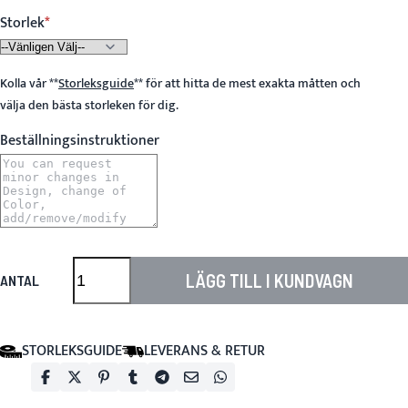
Storlek
Kolla vår
**
Storleksguide
**
för att hitta de mest exakta måtten och
välja den bästa storleken för dig.
Beställningsinstruktioner
LÄGG TILL I KUNDVAGN
ANTAL
STORLEKSGUIDE
LEVERANS & RETUR