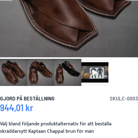
GJORD PÅ BESTÄLLNING
SKU
LC-0003
944,01 kr
Välj bland följande produktalternativ för att beställa
skräddarsytt Kaptaan Chappal brun för män