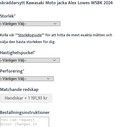
skräddarsytt Kawasaki Moto jacka Alex Lowes WSBK 2024
Storlek
Kolla vår
**
Storleksguide
**
för att hitta de mest exakta måtten och
välja den bästa storleken för dig.
Hastighetspuckel
Perforering
Matchande redskap
Handskar + 1 191,93 kr
Beställningsinstruktioner