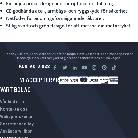
Förböjda ärmar designade för optimal ridställning.
CE-godkända axel-, armbågs- och ryggskydd för säkerhet.
Nätfoder för andningsförmåga under åkturer.
Stilig svart och grön design för att matcha din motorcykel.
Sedan 2009 erbjuder Leather Collection högkvalitativa läderkläder, med anpassade
motorcykeldräkter och jackor gjorda för säkerhet och stil på vägen.
KONTAKTA OSS
VI ACCEPTERAR
VÅRT BOLAG
Vår historia
Kontakta oss
Webbplatskarta
Sekretesspolicy
Användarvillkor