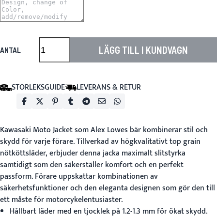
LÄGG TILL I KUNDVAGN
ANTAL
STORLEKSGUIDE
LEVERANS & RETUR
Kawasaki Moto Jacket
som Alex Lowes bär kombinerar stil och
skydd för varje förare. Tillverkad av högkvalitativt top grain
nötköttsläder, erbjuder denna jacka maximalt slitstyrka
samtidigt som den säkerställer komfort och en perfekt
passform. Förare uppskattar kombinationen av
säkerhetsfunktioner och den eleganta designen som gör den till
ett måste för motorcykelentusiaster.
Hållbart läder med en tjocklek på 1.2-1.3 mm för ökat skydd.