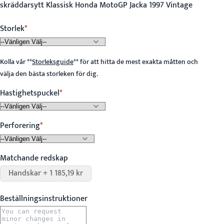
skräddarsytt Klassisk Honda MotoGP Jacka 1997 Vintage
Storlek
Kolla vår
**
Storleksguide
**
för att hitta de mest exakta måtten och
välja den bästa storleken för dig.
Hastighetspuckel
Perforering
Matchande redskap
Handskar + 1 185,19 kr
Beställningsinstruktioner