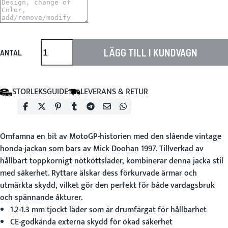
LÄGG TILL I KUNDVAGN
ANTAL
STORLEKSGUIDE
LEVERANS & RETUR
Omfamna en bit av MotoGP-historien med den slående
vintage
honda-jackan
som bars av Mick Doohan 1997. Tillverkad av
hållbart toppkornigt nötköttsläder, kombinerar denna jacka stil
med säkerhet. Ryttare älskar dess förkurvade ärmar och
utmärkta skydd, vilket gör den perfekt för både vardagsbruk
och spännande åkturer.
1.2-1.3 mm tjockt läder som är drumfärgat för hållbarhet
CE-godkända externa skydd för ökad säkerhet