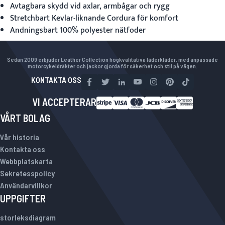
Avtagbara skydd vid axlar, armbågar och rygg
Stretchbart Kevlar-liknande Cordura för komfort
Andningsbart 100% polyester nätfoder
Sedan 2009 erbjuder Leather Collection högkvalitativa läderkläder, med anpassade
motorcykeldräkter och jackor gjorda för säkerhet och stil på vägen.
KONTAKTA OSS
VI ACCEPTERAR
VÅRT BOLAG
Vår historia
Kontakta oss
Webbplatskarta
Sekretesspolicy
Användarvillkor
UPPGIFTER
storleksdiagram