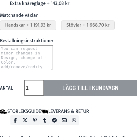
Extra knäreglage + 143,03 kr
Matchande växlar
Handskar + 1 191,93 kr
Stövlar + 1 668,70 kr
Beställningsinstruktioner
LÄGG TILL I KUNDVAGN
ANTAL
STORLEKSGUIDE
LEVERANS & RETUR