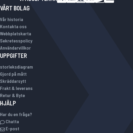
VÅRT BOLAG
Vår historia
Kontakta oss
Webbplatskarta
Sekretesspolicy
Användarvillkor
UPPGIFTER
storleksdiagram
Gjord på mått
Skräddarsytt
Frakt & leverans
Retur & Byte
HJÄLP
Har du en fråga?
Chatta
E-post