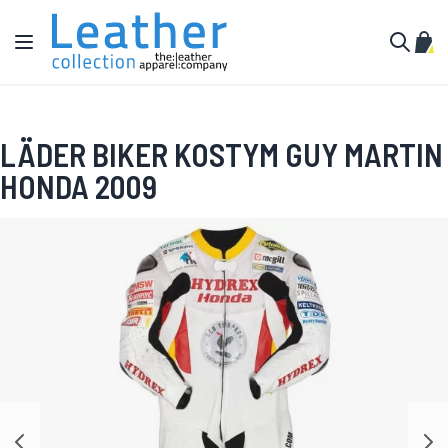
Hoppa till innehållet
Växla Nav
Min 
Sök
LÄDER BIKER KOSTYM GUY MARTIN
HONDA 2009