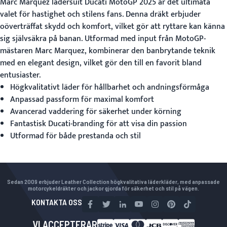
Marc Marquez lädersuit
Ducati MotoGP 2025 är det ultimata
valet för hastighet och stilens fans. Denna dräkt erbjuder
oöverträffat skydd och komfort, vilket gör att ryttare kan känna
sig självsäkra på banan. Utformad med input från MotoGP-
mästaren Marc Marquez, kombinerar den banbrytande teknik
med en elegant design, vilket gör den till en favorit bland
entusiaster.
Högkvalitativt läder för hållbarhet och andningsförmåga
Anpassad passform för maximal komfort
Avancerad vaddering för säkerhet under körning
Fantastisk Ducati-branding för att visa din passion
Utformad för både prestanda och stil
Sedan 2009 erbjuder Leather Collection högkvalitativa läderkläder, med anpassade
motorcykeldräkter och jackor gjorda för säkerhet och stil på vägen.
KONTAKTA OSS
VI ACCEPTERAR