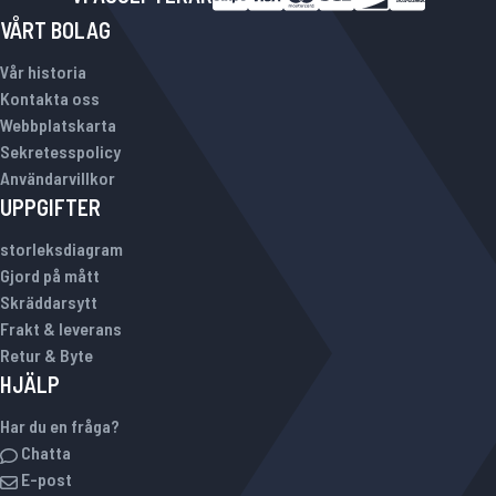
VÅRT BOLAG
Vår historia
Kontakta oss
Webbplatskarta
Sekretesspolicy
Användarvillkor
UPPGIFTER
storleksdiagram
Gjord på mått
Skräddarsytt
Frakt & leverans
Retur & Byte
HJÄLP
Har du en fråga?
Chatta
E-post