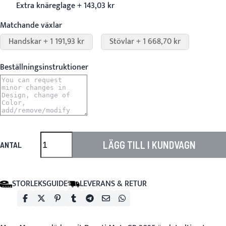
Extra knäreglage + 143,03 kr
Matchande växlar
Handskar + 1 191,93 kr
Stövlar + 1 668,70 kr
Beställningsinstruktioner
LÄGG TILL I KUNDVAGN
ANTAL
STORLEKSGUIDE
LEVERANS & RETUR