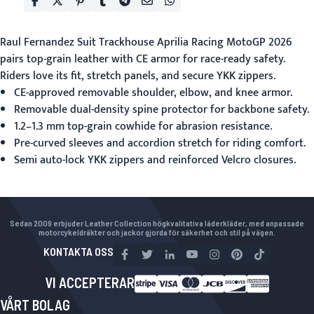
Raul Fernandez Suit Trackhouse Aprilia Racing MotoGP 2026
pairs top-grain leather with CE armor for race-ready safety.
Riders love its fit, stretch panels, and secure YKK zippers.
CE-approved removable shoulder, elbow, and knee armor.
Removable dual-density spine protector for backbone safety.
1.2–1.3 mm top-grain cowhide for abrasion resistance.
Pre-curved sleeves and accordion stretch for riding comfort.
Semi auto-lock YKK zippers and reinforced Velcro closures.
Sedan 2009 erbjuder Leather Collection högkvalitativa läderkläder, med anpassade
motorcykeldräkter och jackor gjorda för säkerhet och stil på vägen.
KONTAKTA OSS
VI ACCEPTERAR
VÅRT BOLAG