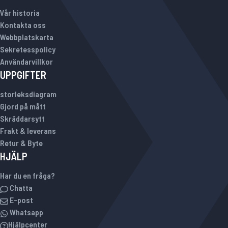
Vår historia
Kontakta oss
Webbplatskarta
Sekretesspolicy
Användarvillkor
UPPGIFTER
storleksdiagram
Gjord på mått
Skräddarsytt
Frakt & leverans
Retur & Byte
HJÄLP
Har du en fråga?
Chatta
E-post
Whatsapp
Hjälpcenter