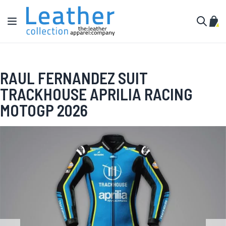
Hoppa till innehållet
Växla Nav
Min 
Sök
RAUL FERNANDEZ SUIT
TRACKHOUSE APRILIA RACING
MOTOGP 2026