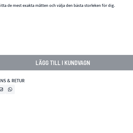
hitta de mest exakta måtten och välja den bästa storleken för dig.
LÄGG TILL I KUNDVAGN
NS & RETUR