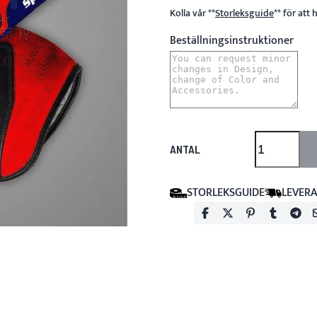
Kolla vår
**
Storleksguide
**
för att 
Beställningsinstruktioner
ANTAL
STORLEKSGUIDE
LEVERA