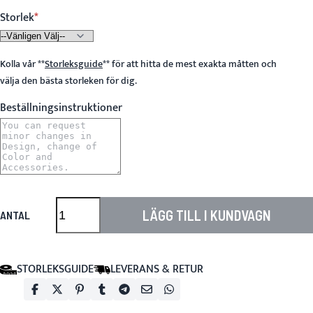
Storlek
Kolla vår
**
Storleksguide
**
för att hitta de mest exakta måtten och
välja den bästa storleken för dig.
Beställningsinstruktioner
LÄGG TILL I KUNDVAGN
ANTAL
STORLEKSGUIDE
LEVERANS & RETUR