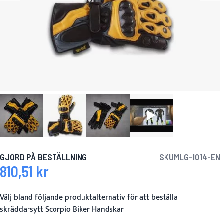
GJORD PÅ BESTÄLLNING
SKU
MLG-1014-EN
810,51 kr
Välj bland följande produktalternativ för att beställa
skräddarsytt Scorpio Biker Handskar