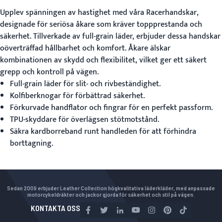
Upplev spänningen av hastighet med våra
Racerhandskar
,
designade för seriösa åkare som kräver toppprestanda och
säkerhet. Tillverkade av full-grain läder, erbjuder dessa handskar
oöverträffad hållbarhet och komfort. Åkare älskar
kombinationen av skydd och flexibilitet, vilket ger ett säkert
grepp och kontroll på vägen.
Full-grain läder för slit- och rivbeständighet.
Kolfiberknogar för förbättrad säkerhet.
Förkurvade handflator och fingrar för en perfekt passform.
TPU-skyddare för överlägsen stötmotstånd.
Säkra kardborreband runt handleden för att förhindra
borttagning.
Sedan 2009 erbjuder Leather Collection högkvalitativa läderkläder, med anpassade
motorcykeldräkter och jackor gjorda för säkerhet och stil på vägen.
KONTAKTA OSS