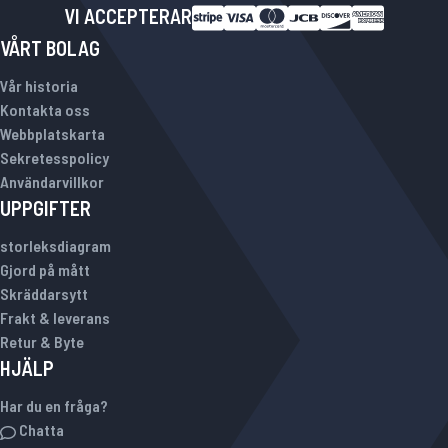
VI ACCEPTERAR
VÅRT BOLAG
Vår historia
Kontakta oss
Webbplatskarta
Sekretesspolicy
Användarvillkor
UPPGIFTER
storleksdiagram
Gjord på mått
Skräddarsytt
Frakt & leverans
Retur & Byte
HJÄLP
Har du en fråga?
Chatta