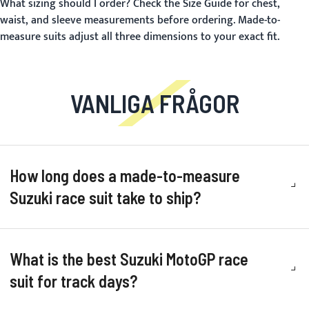
What sizing should I order?
Check the
Size Guide
for chest,
waist, and sleeve measurements before ordering. Made-to-
measure suits adjust all three dimensions to your exact fit.
VANLIGA FRÅGOR
How long does a made-to-measure
Suzuki race suit take to ship?
What is the best Suzuki MotoGP race
suit for track days?