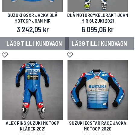
SUZUKI GSXR JACKA BLÅ
BLÅ MOTORCYKELDRÄKT JOAN
MOTOGP JOAN MIR
MIR SUZUKI 2021
3 242,05 kr
6 095,06 kr
LÄGG TILL I KUNDVAGN
LÄGG TILL I KUNDVAGN
Lägg till i önskelista
Lägg till i önskelista
ALEX RINS SUZUKI MOTOGP
SUZUKI ECSTAR RACE JACKA
KLÄDER 2021
MOTOGP 2020